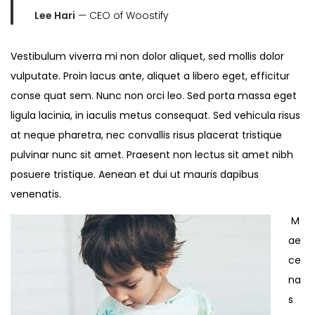
Lee Hari
— CEO of Woostify
Vestibulum viverra mi non dolor aliquet, sed mollis dolor
vulputate. Proin lacus ante, aliquet a libero eget, efficitur
conse quat sem. Nunc non orci leo. Sed porta massa eget
ligula lacinia, in iaculis metus consequat. Sed vehicula risus
at neque pharetra, nec convallis risus placerat tristique
pulvinar nunc sit amet. Praesent non lectus sit amet nibh
posuere tristique. Aenean et dui ut mauris dapibus
venenatis.
M
ae
ce
na
s